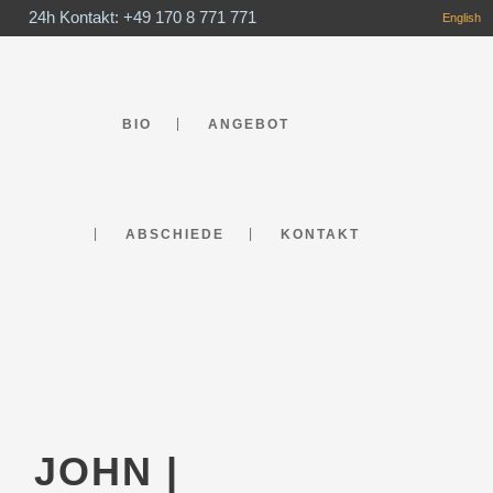
24h Kontakt: +49 170 8 771 771
English
BIO
ANGEBOT
ABSCHIEDE
KONTAKT
JOHN |